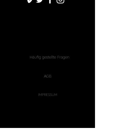
Häufig gestellte Fragen
AGB
IMPRESSUM