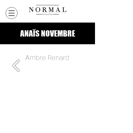
ANAÏS NOVEMBRE
Ambre Renard