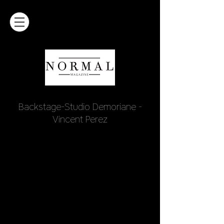
Backstage-Studio Demoriane -
Vincent Perez