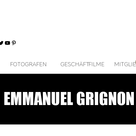
FOTOGRAFEN
GESCHÄFT
FILME
MITGLI
EMMANUEL GRIGNON