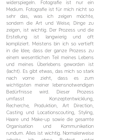
widerspiegeln. Fotografie ist nur ein
Medium. Fotografie ist für mich nicht so
sehr das, was ich zeigen möchte,
sondern die Art und Weise, Dinge zu
zeigen, ist wichtig. Der Prozess und die
Erstellung ist langwierig und oft
kompliziert. Meistens bin ich so vertieft
in die Idee, dass der ganze Prozess zu
einem wesentlichen Teil meines Lebens
und meines Überlebens geworden ist
(lacht). Es gibt etwas, das mich so stark
nach vorne zieht, dass es zum
wichtigsten meiner lebensnotwendigen
Bedürfnisse wird. Dieser Prozess
umfasst Konzeptentwicklung,
Recherche, Produktion, Art Direction,
Casting und Locationscouting, Styling,
Haare und Make-up sowie die gesamte
Organisation und Kommunikation
rundum. Alles ist wichtig. Normalerweise