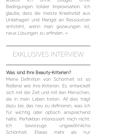
arbeite ich ohne Budget unter
Bedingungen totaler Improvisation. Ich
glaube, dass die meiste Kreativität aus
Unbehagen und Mangel an Ressourcen
entsteht, wenn man gezwungen ist,
neue Lösungen zu erfinden. »
EXKLUSIVES INTERVIEW
Was sind Ihre Beauty-Kriterien?
Meine Definition von Schönheit ist so
fließend wie ihre Kriterien. Es entwickelt
sich mit der Zeit und mit den Menschen,
die in mein Leben treten. All dies trägt
dazu bei, das neu zu definieren, was ich
für wichtig oder optisch ansprechend
halte. Perfektion interessiert mich nicht.
Ich bevorzuge ungewöhnliche
Schönheit. Etwas mehr als nur