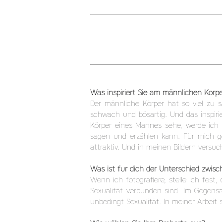
Was inspiriert Sie am männlichen Körp
Der männliche Körper hat so viel zu 
schwach und bösartig. Und das inspiri
Körper eines Mannes sehe, werde ich 
sagen und erzählen kann. Für mich ge
attraktiv. Und in meinen Bildern versu
Was ist für dich der Unterschied zwi
Wenn ich fotografiere, stelle ich fest
Sexualität verbunden sind. Im Gegens
unbedingt Sexualität. In meiner Arbeit