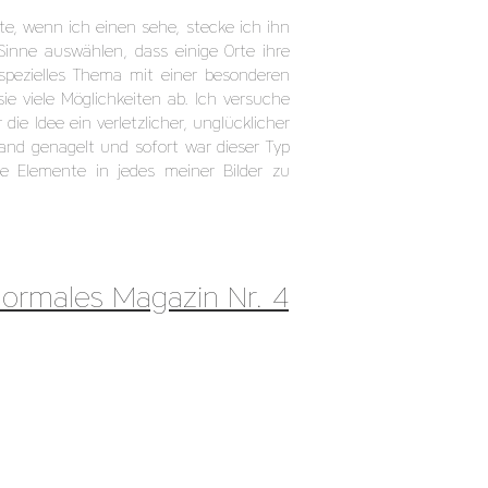
e, wenn ich einen sehe, stecke ich ihn
inne auswählen, dass einige Orte ihre
 spezielles Thema mit einer besonderen
e viele Möglichkeiten ab. Ich versuche
ie Idee ein verletzlicher, unglücklicher
and genagelt und sofort war dieser Typ
te Elemente in jedes meiner Bilder zu
ormales Magazin Nr. 4