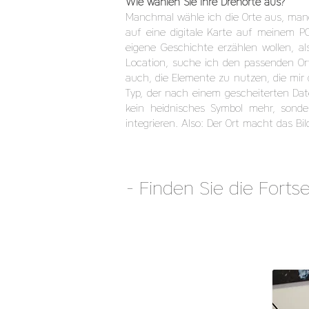
Wie wählen Sie Ihre Drehorte aus?
Manchmal wähle ich die Orte aus, manc
auf eine digitale Karte auf meinem P
eigene Geschichte erzählen wollen, al
Location, suche ich den passenden Ort
auch, die Elemente zu nutzen, die mir d
Typ, der nach einem gescheiterten Dat
kein heidnisches Symbol mehr, sonder
integrieren. Also: Der Ort macht das Bil
- Finden Sie die For