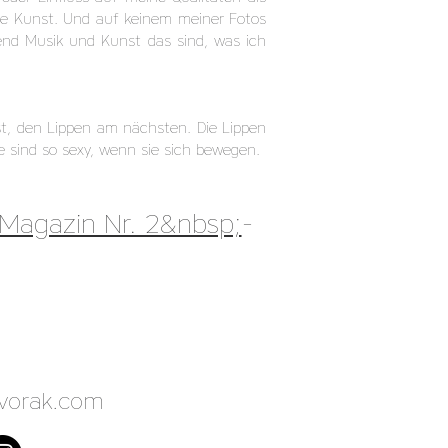
ete Kunst. Und auf keinem meiner Fotos
rend Musik und Kunst das sind, was ich
st, den Lippen am nächsten. Die Lippen
ie sind so sexy, wenn sie sich bewegen.
Magazin Nr. 2&nbsp;
-
vorak.com