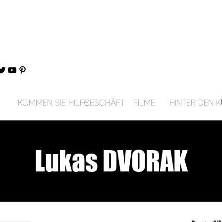
KOMMEN SIE HILFE
GESCHÄFT
FILME
HINTER DEN K
Lukas DVORAK