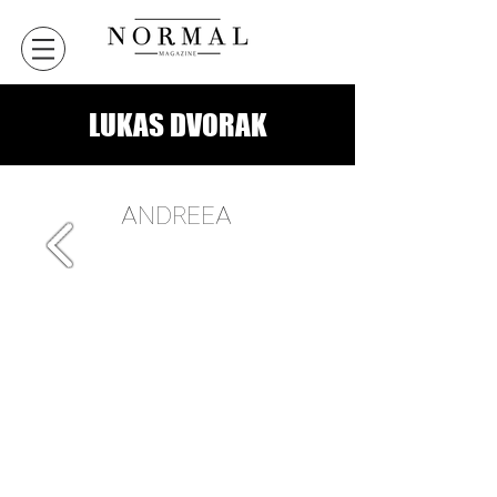
LUKAS DVORAK
ANDREEA