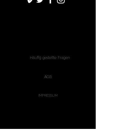
Häufig gestellte Fragen
AGB
IMPRESSUM