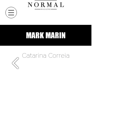
MARK MARIN
Catarina Correia