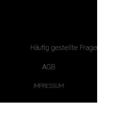
Häufig gestellte Fragen
AGB
IMPRESSUM