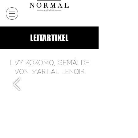
LEITARTIKEL
ILVY KOKOMO, GEMÄLDE
VON MARTIAL LENOIR