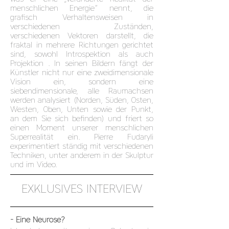
menschlichen Energie“ nennt, die
grafisch Verhaltensweisen in
verschiedenen Zuständen,
verschiedenen Vektoren darstellt, die
fraktal in mehrere Richtungen gerichtet
sind, sowohl Introspektion als auch
Projektion . In seinen Bildern fängt der
Künstler nicht nur eine zweidimensionale
Vision ein, sondern eine
siebendimensionale, alle Raumachsen
werden analysiert (Norden, Süden, Osten,
Westen, Oben, Unten sowie der Punkt,
an dem Sie sich befinden) und friert so
einen Moment unserer menschlichen
Superrealität ein. Pierre Fudaryli
experimentiert ständig mit verschiedenen
Techniken, unter anderem in der Skulptur
und im Video.
EXKLUSIVES INTERVIEW
- Eine Neurose?