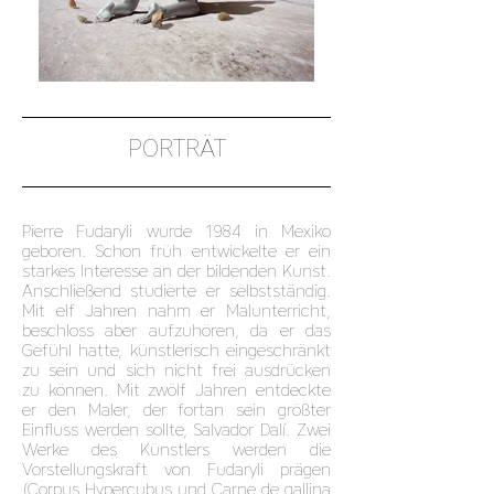
PORTRÄT
Pierre Fudaryli wurde 1984 in Mexiko
geboren. Schon früh entwickelte er ein
starkes Interesse an der bildenden Kunst.
Anschließend studierte er selbstständig.
Mit elf Jahren nahm er Malunterricht,
beschloss aber aufzuhören, da er das
Gefühl hatte, künstlerisch eingeschränkt
zu sein und sich nicht frei ausdrücken
zu können. Mit zwölf Jahren entdeckte
er den Maler, der fortan sein größter
Einfluss werden sollte, Salvador Dalí. Zwei
Werke des Künstlers werden die
Vorstellungskraft von Fudaryli prägen
(Corpus Hypercubus und Carne de gallina