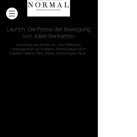
Launch, Die Poesie der Bewegung,
von Julien Benhamou
Vorstellung des Buches von Julien Benhamou,
herausgegeben von Incarnatio, Normal Magazine im
Elephant Paname, Paris, Shows, Ausstellungen, Tänze...