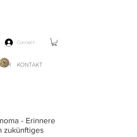
Connect
EDER
KONTAKT
noma - Erinnere
n zukünftiges