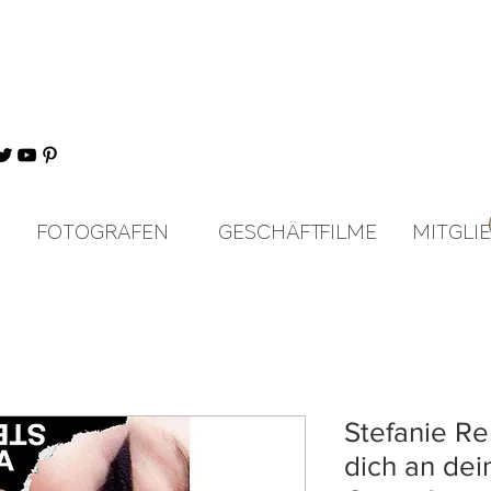
FOTOGRAFEN
GESCHÄFT
FILME
MITGLI
Stefanie Re
dich an dei