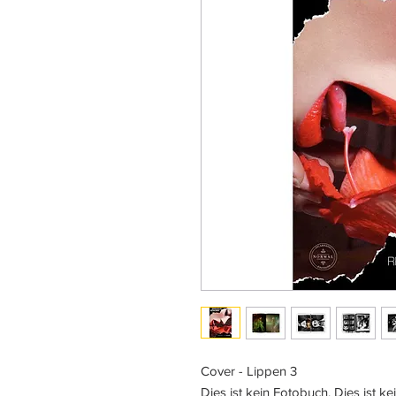
Cover - Lippen 3
Dies ist kein Fotobuch. Dies ist ke