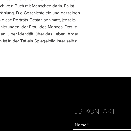
lich kein Buch mit Menschen darin. Es ist
zählung. Die Geschichte ein und derselben
 diese Porträts Gestalt annimmt, jenseits
enierungen, der Frau, des Mannes. Das ist
gen. Über Identität, über das Leben, Ärger,
st in der Tat ein Spiegelbild ihrer selbst.
US-KONTAKT