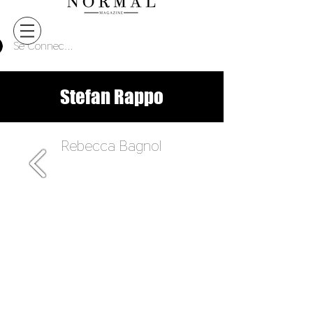
Se Connecter
Stefan Rappo
Rebecca Bagnol