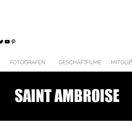
FOTOGRAFEN
GESCHÄFT
FILME
MITGLI
SAINT AMBROISE