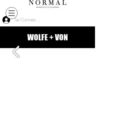
Se Connecter
WOLFE + VON