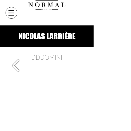
NICOLAS LARRIÈRE
DDDOMINI