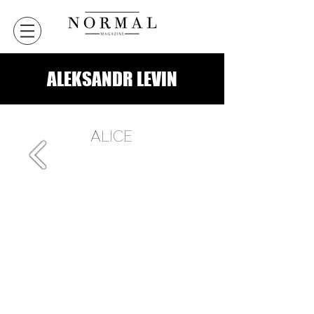
ALEKSANDR LEVIN
ALICE