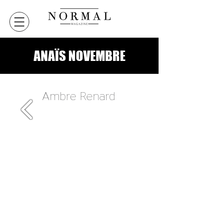
ANAÏS NOVEMBRE
Ambre Renard