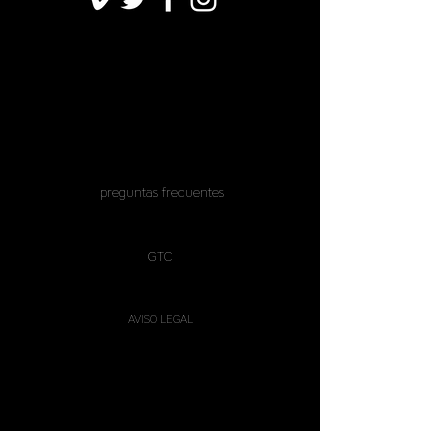
preguntas frecuentes
GTC
AVISO LEGAL