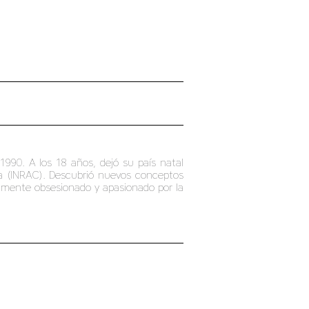
 1990. A los 18 años, dejó su país natal
fía (INRAC). Descubrió nuevos conceptos
tamente obsesionado y apasionado por la