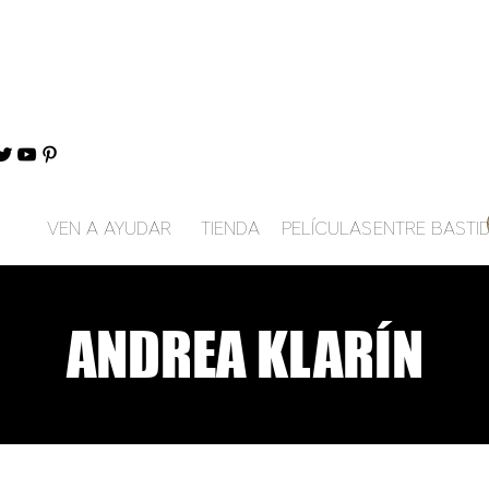
VEN A AYUDAR
TIENDA
PELÍCULAS
ENTRE BASTI
ANDREA KLARÍN