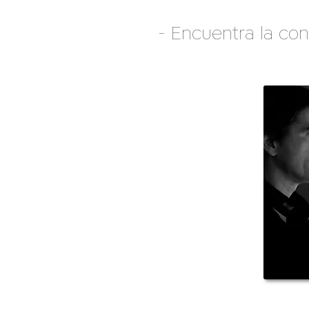
- Encuentra la con