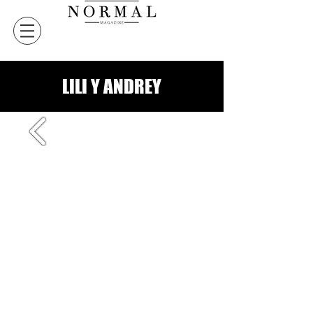
LILI Y ANDREY