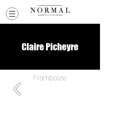
Claire Picheyre
VERSION DIGITALE
VERSION DIGITALE
Framboize