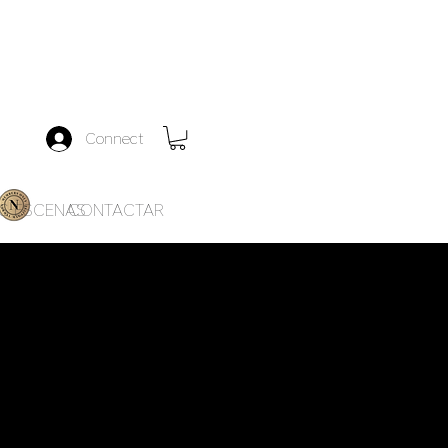
Connect
AS ESCENAS
CONTACTAR