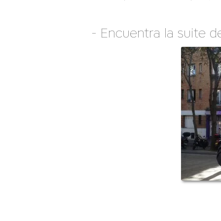
- Encuentra la suite 