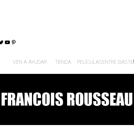
VEN A AYUDAR
TIENDA
PELÍCULAS
ENTRE BASTI
FRANCOIS ROUSSEAU