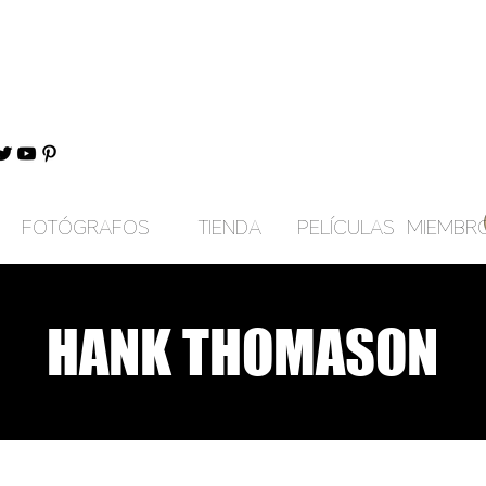
FOTÓGRAFOS
TIENDA
PELÍCULAS
MIEMBR
HANK THOMASON