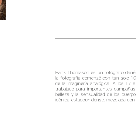
Hank Thomason es un fotógrafo danés 
la fotografía comenzó con tan solo 10
de la imaginería analógica. A los 17
trabajado para importantes campañas p
belleza y la sensualidad de los cuer
icónica estadounidense, mezclada con 