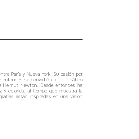
tre París y Nueva York. Su pasión por
e entonces se convirtió en un fanático
s de Helmut Newton. Desde entonces ha
z y colorida, al tiempo que muestra la
rafías están inspiradas en una visión