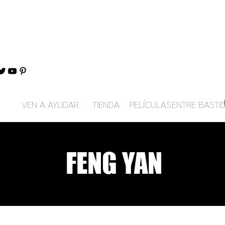
VEN A AYUDAR
TIENDA
PELÍCULAS
ENTRE BASTI
FENG YAN