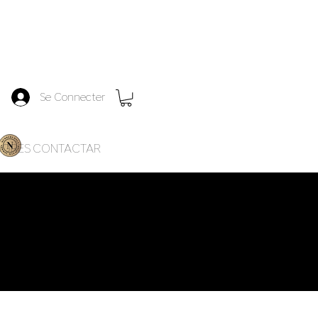
Se Connecter
DORES
CONTACTAR