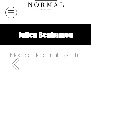
Julien Benhamou
Modelo de canal Laetitia