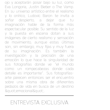
ojo y aceptarán posar bajo su luz, como
Eva Longoria, Justin Bieber o The Vamp.
En su universo artístico entre el realismo
y lo onírico, Ludovic Baron te invita a
soñar despierto, a dejar que tu
imaginación hable de la forma más
espectacular posible. Su sentido de la luz
y la puesta en escena dotan a sus
imágenes de cierto realismo y sensación
de movimiento, aunque estas últimas
son, sin embargo, muy fijas y muy fuera
de su imaginación. Es también la
investigación y la precisión de una
emoción lo que hace la singularidad de
sus fotografías donde ve “el mundo
como un rompecabezas donde cada
detalle es importante”. Sus fotografías-
arte parecen entonces ser el encuentro
sobre una misma obra de diferentes
pedazos de vida en busca de un destino
&quot;emocional&quot;.
ENTREVISTA EXCLUSIVA