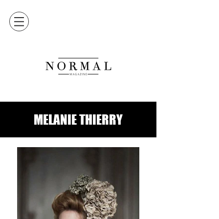
MELANIE THIERRY