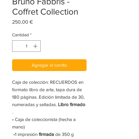
Bruno Fabbris -
Coffret Collection
Precio
250,00 €
Cantidad
*
Agregar al carrito
Caja de colección: RECUERDOS en
formato libro de arte, tapa dura de
180 páginas. Edición limitada de 30,
numeradas y selladas.
Libro firmado
.
• Caja de coleccionista (hecha a
mano)
•1 impresión
firmada
de 350 g