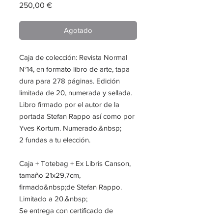
Precio
250,00 €
Agotado
Caja de colección: Revista Normal
N°14, en formato libro de arte, tapa
dura para 278 páginas. Edición
limitada de 20, numerada y sellada.
Libro firmado por el autor de la
portada Stefan Rappo así como por
Yves Kortum. Numerado.&nbsp;
2 fundas a tu elección.
Caja + Totebag + Ex Libris Canson,
tamaño 21x29,7cm,
firmado&nbsp;de Stefan Rappo.
Limitado a 20.&nbsp;
Se entrega con certificado de