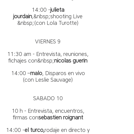
14:00 -
julieta
jourdain
,&nbsp;shooting Live
&nbsp;(con Lola Turotte)
VIERNES 9
11:30 am - Entrevista, reuniones,
fichajes con&nbsp;
nicolas guerin
14:00 –
malo
, Disparos en vivo
(con Leslie Sauvage)
SABADO 10
10 h - Entrevista, encuentros,
firmas con
sebastien roignant
14:00 -
el turco,
rodaje en directo y