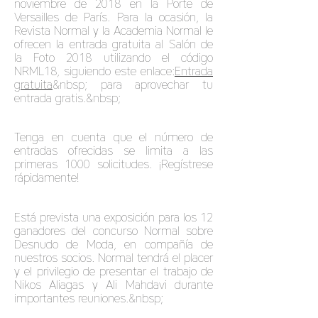
noviembre de 2018 en la Porte de
Versailles de París. Para la ocasión, la
Revista Normal y la Academia Normal le
ofrecen la entrada gratuita al Salón de
la Foto 2018 utilizando el código
NRML18, siguiendo este enlace:
Entrada
gratuita
&nbsp; para aprovechar tu
entrada gratis.&nbsp;
Tenga en cuenta que el número de
entradas ofrecidas se limita a las
primeras 1000 solicitudes. ¡Regístrese
rápidamente!
Está prevista una exposición para los 12
ganadores del concurso Normal sobre
Desnudo de Moda, en compañía de
nuestros socios. Normal tendrá el placer
y el privilegio de presentar el trabajo de
Nikos Aliagas y Ali Mahdavi durante
importantes reuniones.&nbsp;