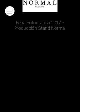
Feria Fotográfica 2017 -
Producción Stand Normal