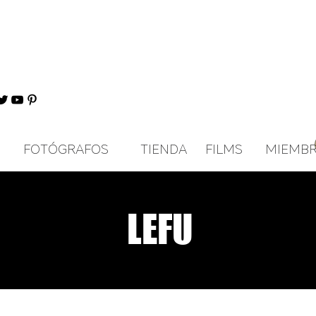
FOTÓGRAFOS
TIENDA
FILMS
MIEMB
LEFU