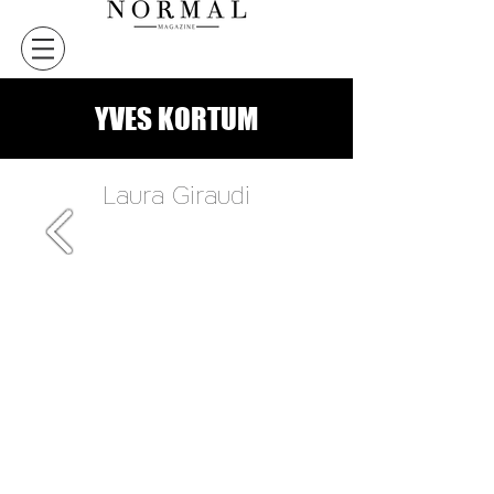
YVES KORTUM
Laura Giraudi