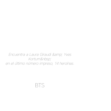
Encuentra a Laura Giraudi &amp; Yves
Kortum&nbsp;
en el último número impreso, 14 heroínas.
BTS