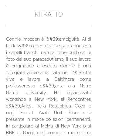
RITRATTO
Connie Imboden è l&#39;ambiguità. Al di
là dell&#39;eccentrica sessantenne con
i capelli bianchi naturali che pubblica le
foto del suo paracadutismo, il suo lavoro
è enigmatico e oscuro. Connie è una
fotografa americana nata nel 1953 che
vive e lavora a Baltimora come
professoressa d&#39;arte alla Notre
Dame University. Ha organizzato
workshop a New York, ai Rencontres
d&#39;Arles, nella Repubblica Ceca e
negli Emirati Arabi Uniti. Connie è
presente in molte collezioni permanenti,
in particolare al MoMa di New York o al
BNF di Parigi, così come in molte altre