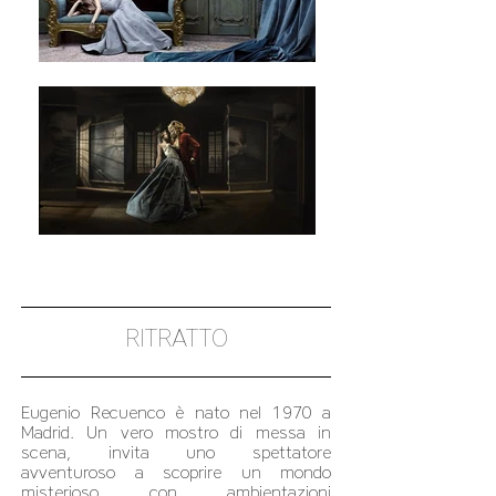
RITRATTO
Eugenio Recuenco è nato nel 1970 a
Madrid. Un vero mostro di messa in
scena, invita uno spettatore
avventuroso a scoprire un mondo
misterioso con ambientazioni