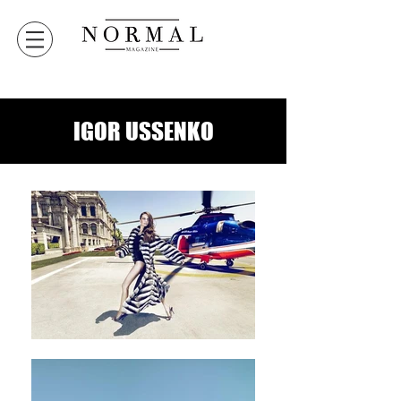
IGOR USSENKO