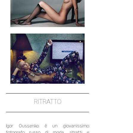
RITRATTO
Igor Oussenko è un giovanissimo
fotografo russo di moda, ritratti e