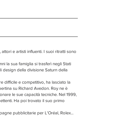
ri e artisti influenti. I suoi ritratti sono
i la sua famiglia si trasferì negli Stati
i design della divisione Saturn della
difficile e competitivo, ha lasciato la
copertina su Richard Avedon. Roy ne è
zionare le sue capacità tecniche. Nel 1999,
ttenti. Ha poi trovato il suo primo
mpagne pubblicitarie per L'Oréal, Rolex...