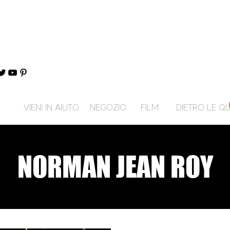
VIENI IN AIUTO
NEGOZIO
FILM
DIETRO LE QU
NORMAN JEAN ROY