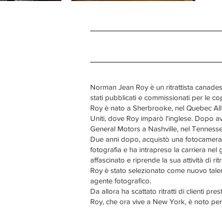
Norman Jean Roy è un ritrattista canadese na
stati pubblicati e commissionati per le cope
Roy è nato a Sherbrooke, nel Quebec All'età
Uniti, dove Roy imparò l'inglese. Dopo ave
General Motors a Nashville, nel Tennesse
Due anni dopo, acquistò una fotocamera 35 
fotografia e ha intrapreso la carriera ne
affascinato e riprende la sua attività di r
Roy è stato selezionato come nuovo talent
agente fotografico.
Da allora ha scattato ritratti di clienti p
Roy, che ora vive a New York, è noto per 