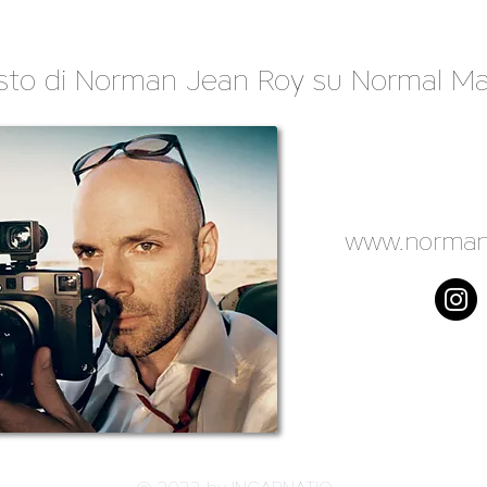
resto di Norman Jean Roy su Normal M
www.norman