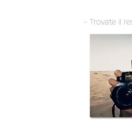
- Trovate il 