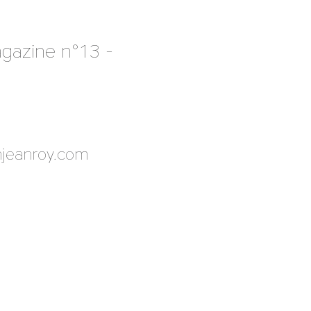
agazine n°13 -
jeanroy.com