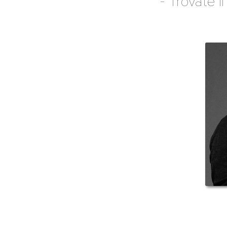
- Trovate i