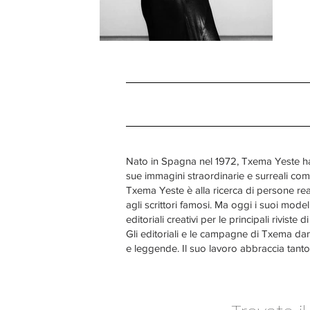
Nato in Spagna nel 1972, Txema Yeste ha 
sue immagini straordinarie e surreali comb
Txema Yeste è alla ricerca di persone real
agli scrittori famosi. Ma oggi i suoi mode
editoriali creativi per le principali rivist
Gli editoriali e le campagne di Txema dan
e leggende. Il suo lavoro abbraccia tanto