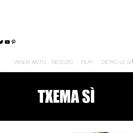
VIENI IN AIUTO
NEGOZIO
FILM
DIETRO LE QU
TXEMA SÌ