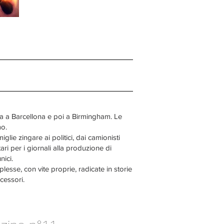
ia a Barcellona e poi a Birmingham. Le
mo.
lie zingare ai politici, dai camionisti
ri per i giornali alla produzione di
nici.
esse, con vite proprie, radicate in storie
cessori.