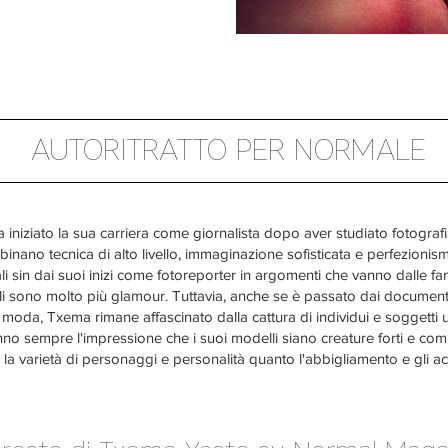
AUTORITRATTO PER NORMALE
iniziato la sua carriera come giornalista dopo aver studiato fotograf
inano tecnica di alto livello, immaginazione sofisticata e perfezionis
i sin dai suoi inizi come fotoreporter in argomenti che vanno dalle famig
lli sono molto più glamour. Tuttavia, anche se è passato dai documenta
e di moda, Txema rimane affascinato dalla cattura di individui e soggetti u
no sempre l'impressione che i suoi modelli siano creature forti e compl
 la varietà di personaggi e personalità quanto l'abbigliamento e gli ac