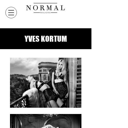
YVES KORTUM