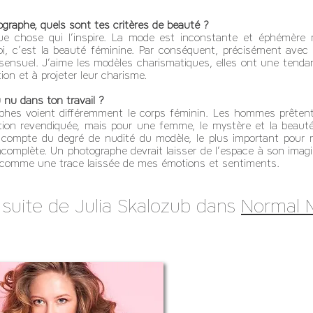
graphe, quels sont tes critères de beauté ?
elque chose qui l’inspire. La mode est inconstante et éphémère 
 moi, c’est la beauté féminine. Par conséquent, précisément av
sensuel. J’aime les modèles charismatiques, elles ont une tendan
ation et à projeter leur charisme.
u nu dans ton travail ?
es voient différemment le corps féminin. Les hommes prêtent 
on revendiquée, mais pour une femme, le mystère et la beauté 
 compte du degré de nudité du modèle, le plus important pour mo
ncomplète. Un photographe devrait laisser de l’espace à son imag
 comme une trace laissée de mes émotions et sentiments.
 suite de Julia Skalozub dans
Normal 