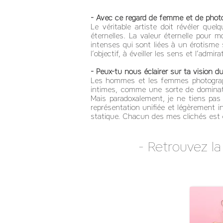
- Avec ce regard de femme et de photo
Le véritable artiste doit révéler qu
éternelles. La valeur éternelle pour
intenses qui sont liées à un érotisme 
l’objectif, à éveiller les sens et l’admir
- Peux-tu nous éclairer sur ta vision d
Les hommes et les femmes photograph
intimes, comme une sorte de dominati
Mais paradoxalement, je ne tiens pas
représentation unifiée et légèrement i
statique. Chacun des mes clichés est
- Retrouvez la