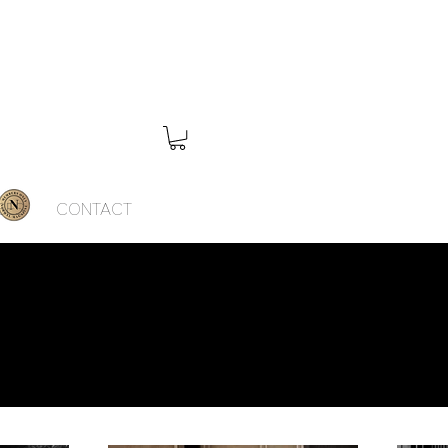
SES
CONTACT