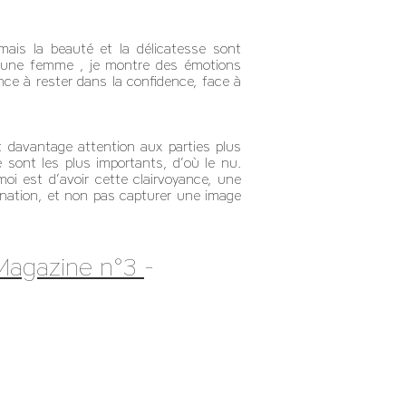
mais la beauté et la délicatesse sont
ec une femme , je montre des émotions
ce à rester dans la confidence, face à
davantage attention aux parties plus
sont les plus importants, d’où le nu.
i est d’avoir cette clairvoyance, une
ination, et non pas capturer une image
Magazine n°3
-