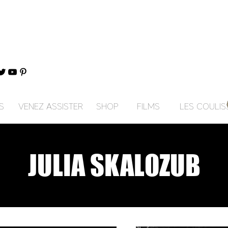
S
VENEZ ASSISTER
SHOP
FILMS
LES COULIS
JULIA SKALOZUB