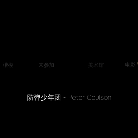
电影
楷模
来参加
美术馆
防弹少年团 - Peter Coulson