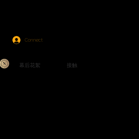
Connect
幕后花絮
接触