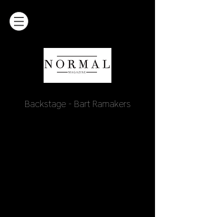
Backstage - Bart Ramakers