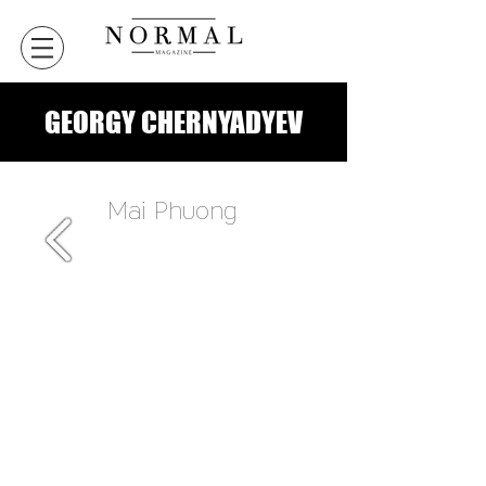
GEORGY CHERNYADYEV
Mai Phuong