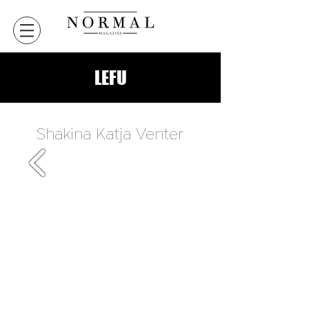
LEFU
Shakina Katja Venter