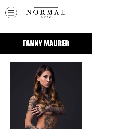
FANNY MAURER