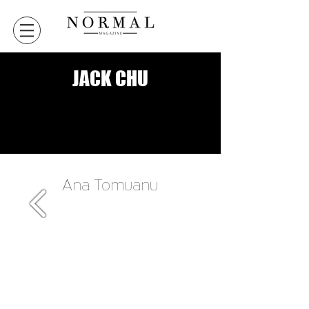
JACK CHU
VERSION DIGITALE
VERSION DIGITALE
Ana Tomuanu