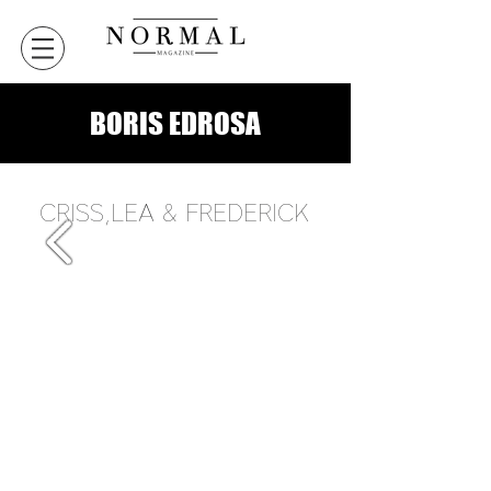
BORIS EDROSA
CRISS,LEA & FREDERICK