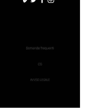
Domande frequenti
CG
AVVISO LEGALE