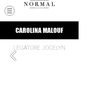
CAROLINA MALOUF
LEGATORE JOCELYN