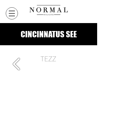
CINCINNATUS SEE
TEZZ